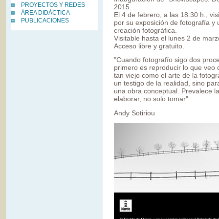
PROYECTOS Y REDES
2015.
ÁREA DIDÁCTICA
El 4 de febrero, a las 18:30 h., vi
PUBLICACIONES
por su exposición de fotografía y 
creación fotográfica.
Visitable hasta el lunes 2 de marz
Acceso libre y gratuito.
"Cuando fotografío sigo dos proc
primero es reproducir lo que veo 
tan viejo como el arte de la fotog
un testigo de la realidad, sino p
una obra conceptual. Prevalece l
elaborar, no solo tomar".
Andy Sotiriou