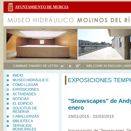
AYUNTAMIENTO DE MURCIA
CAMBIAR TAMAÑO DE LETRA
WELCOME IN ENGLISH |
MAP
INICIO
EXPOSICIONES TEMP
MUSEO HIDRÁULICO
CÓMO LLEGAR
EXPOSICIONES
ACTIVIDADES
NOTICIAS
"Snowscapes" de Andy 
EL EDIFICIO
enero
SOLICITUD DE
RESERVA
29/01/2015 - 02/03/2015
CABALLERIZAS
BIBLIOTECA
SERVICIOS
MUNICIPALES
Inauguración de "Snowscapes. Des